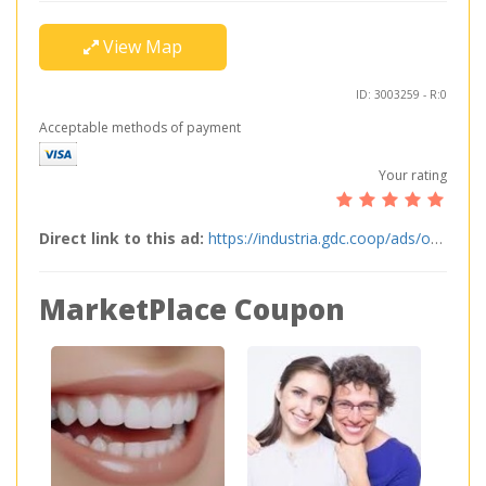
View Map
ID: 3003259 - R:0
Acceptable methods of payment
Your rating
Direct link to this ad:
https://industria.gdc.coop/ads/odontologos_quito/
MarketPlace Coupon