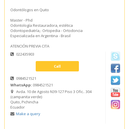
Odontólogos en Quito
Master - Phd
Odontología Restauradora, estética
Odontopediatría,- Ortopedia - Ortodoncia
Especializada en Argentina - Brasil
ATENCIÓN PREVIA CITA
022435903
Call
0984521521
WhatsApp:
0984521521
Avda. 10 de Agosto N39-127 Piso 3 Ofic.. 304
(campanita verde)
Quito,
Pichincha
Ecuador
Make a query